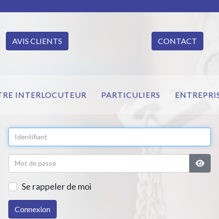
AVIS CLIENTS
CONTACT
TRE INTERLOCUTEUR
PARTICULIERS
ENTREPRI
Affic
Se rappeler de moi
Connexion