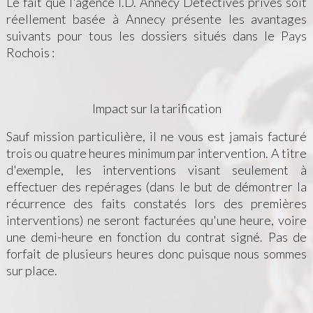
Le fait que l'agence I.D. Annecy Détectives privés soit
réellement basée à Annecy présente les avantages
suivants pour tous les dossiers situés dans le Pays
Rochois :
Impact sur la tarification
Sauf mission particulière, il ne vous est jamais facturé
trois ou quatre heures minimum par intervention. A titre
d'exemple, les interventions visant seulement à
effectuer des repérages (dans le but de démontrer la
récurrence des faits constatés lors des premières
interventions) ne seront facturées qu'une heure, voire
une demi-heure en fonction du contrat signé. Pas de
forfait de plusieurs heures donc puisque nous sommes
sur place.