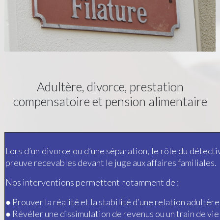
Adultère, divorce, prestation
compensatoire et pension alimentaire
Lors d’un divorce ou d’une séparation, le rôle du détecti
preuve recevables devant le juge aux affaires familiales.
Nos interventions permettent notamment de :
● Prouver la réalité et la stabilité d’une relation adultère
● Révéler une dissimulation de revenus ou un train de vie 