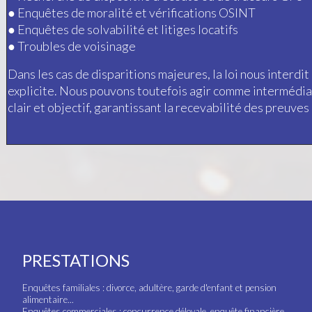
●
Enquêtes de moralité et vérifications OSINT
●
Enquêtes de solvabilité et litiges locatifs
●
Troubles de voisinage
Dans les cas de disparitions majeures, la loi nous inter
explicite. Nous pouvons toutefois agir comme intermédiai
clair et objectif, garantissant la recevabilité des preuve
PRESTATIONS
Enquêtes familiales : divorce, adultère, garde d'enfant et pension
alimentaire...
Enquêtes commerciales : concurrence déloyale, enquête financière,