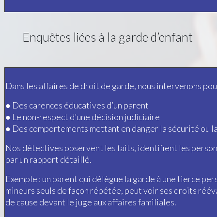
Enquêtes liées à la garde d’enfant
Dans les affaires de droit de garde, nous intervenons pou
● Des carences éducatives d’un parent
● Le non-respect d’une décision judiciaire
●
Des comportements mettant en danger la sécurité ou la 
Nos détectives observent les faits, identifient les per
par un rapport détaillé.
Exemple : un parent qui délègue la garde à une tierce per
mineurs seuls de façon répétée, peut voir ses droits réév
de cause devant le juge aux affaires familiales.