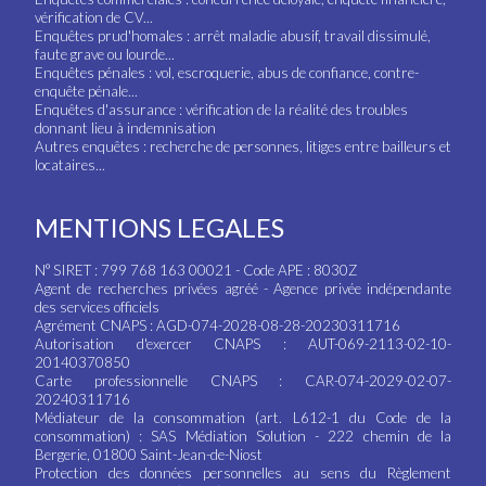
vérification de CV...
Enquêtes prud'homales : arrêt maladie abusif, travail dissimulé,
faute grave ou lourde...
Enquêtes pénales : vol, escroquerie, abus de confiance, contre-
enquête pénale...
Enquêtes d'assurance : vérification de la réalité des troubles
donnant lieu à indemnisation
Autres enquêtes : recherche de personnes, litiges entre bailleurs et
locataires...
MENTIONS LEGALES
N° SIRET : 799 768 163 00021 - Code APE : 8030Z
Agent de recherches privées agréé - Agence privée indépendante
des services officiels
Agrément CNAPS : AGD-074-2028-08-28-20230311716
Autorisation d'exercer CNAPS : AUT-069-2113-02-10-
20140370850
Carte professionnelle CNAPS : CAR-074-2029-02-07-
20240311716
Médiateur de la consommation (art. L612-1 du Code de la
consommation) : SAS Médiation Solution - 222 chemin de la
Bergerie, 01800 Saint-Jean-de-Niost
Protection des données personnelles au sens du Règlement