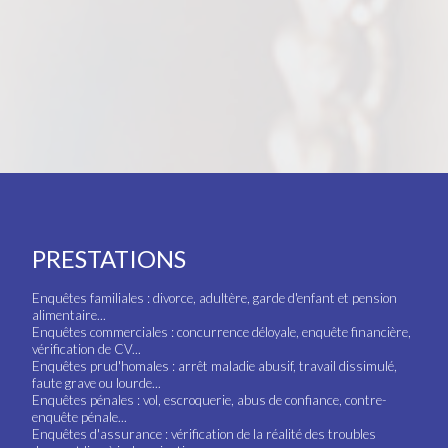
PRESTATIONS
Enquêtes familiales : divorce, adultère, garde d'enfant et pension
alimentaire...
Enquêtes commerciales : concurrence déloyale, enquête financière,
vérification de CV...
Enquêtes prud'homales : arrêt maladie abusif, travail dissimulé,
faute grave ou lourde...
Enquêtes pénales : vol, escroquerie, abus de confiance, contre-
enquête pénale...
Enquêtes d'assurance : vérification de la réalité des troubles