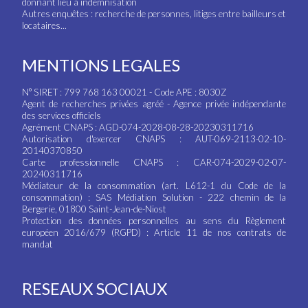
donnant lieu à indemnisation
Autres enquêtes : recherche de personnes, litiges entre bailleurs et
locataires...
MENTIONS LEGALES
N° SIRET : 799 768 163 00021 - Code APE : 8030Z
Agent de recherches privées agréé - Agence privée indépendante
des services officiels
Agrément CNAPS : AGD-074-2028-08-28-20230311716
Autorisation d'exercer CNAPS : AUT-069-2113-02-10-
20140370850
Carte professionnelle CNAPS : CAR-074-2029-02-07-
20240311716
Médiateur de la consommation (art. L612-1 du Code de la
consommation) : SAS Médiation Solution - 222 chemin de la
Bergerie, 01800 Saint-Jean-de-Niost
Protection des données personnelles au sens du Règlement
européen 2016/679 (RGPD) : Article 11 de nos contrats de
mandat
RESEAUX SOCIAUX