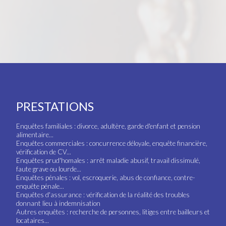
PRESTATIONS
Enquêtes familiales : divorce, adultère, garde d'enfant et pension
alimentaire...
Enquêtes commerciales : concurrence déloyale, enquête financière,
vérification de CV...
Enquêtes prud'homales : arrêt maladie abusif, travail dissimulé,
faute grave ou lourde...
Enquêtes pénales : vol, escroquerie, abus de confiance, contre-
enquête pénale...
Enquêtes d'assurance : vérification de la réalité des troubles
donnant lieu à indemnisation
Autres enquêtes : recherche de personnes, litiges entre bailleurs et
locataires...