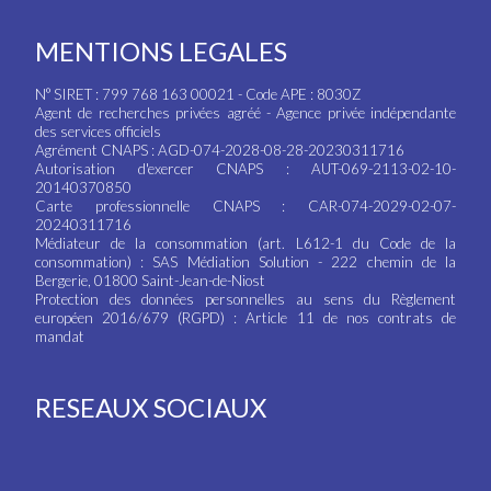
MENTIONS LEGALES
N° SIRET : 799 768 163 00021 - Code APE : 8030Z
Agent de recherches privées agréé - Agence privée indépendante
des services officiels
Agrément CNAPS : AGD-074-2028-08-28-20230311716
Autorisation d'exercer CNAPS : AUT-069-2113-02-10-
20140370850
Carte professionnelle CNAPS : CAR-074-2029-02-07-
20240311716
Médiateur de la consommation (art. L612-1 du Code de la
consommation) : SAS Médiation Solution - 222 chemin de la
Bergerie, 01800 Saint-Jean-de-Niost
Protection des données personnelles au sens du Règlement
européen 2016/679 (RGPD) : Article 11 de nos contrats de
mandat
RESEAUX SOCIAUX