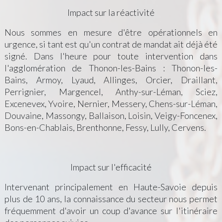
Impact sur la réactivité
Nous sommes en mesure d'être opérationnels en
urgence, si tant est qu'un contrat de mandat ait déjà été
signé. Dans l'heure pour toute intervention dans
l'agglomération de Thonon-les-Bains : Thonon-les-
Bains, Armoy, Lyaud, Allinges, Orcier, Draillant,
Perrignier, Margencel, Anthy-sur-Léman, Sciez,
Excenevex, Yvoire, Nernier, Messery, Chens-sur-Léman,
Douvaine, Massongy, Ballaison, Loisin, Veigy-Foncenex,
Bons-en-Chablais, Brenthonne, Fessy, Lully, Cervens.
Impact sur l'efficacité
Intervenant principalement en Haute-Savoie depuis
plus de 10 ans, la connaissance du secteur nous permet
fréquemment d'avoir un coup d'avance sur l'itinéraire